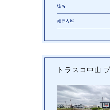
場所
施行内容
トラスコ中山 