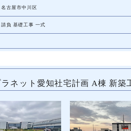
名古屋市中川区
請負 基礎工事 一式
プラネット愛知社宅計画 A棟 新築