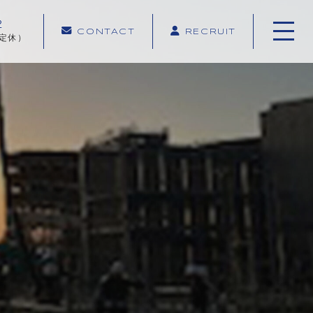
2
CONTACT
RECRUIT
日定休）
ホーム
当社について
キャンペーン
業務内容紹介
施工実績
施工の流れ
よくある質問
お知らせ